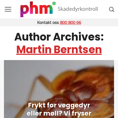
Skip
to
content
Kontakt oss:
800 800 66
Author Archives:
Martin Berntsen
YLEINEN
Frykt for veggedyr
eller møll? Vi fryser