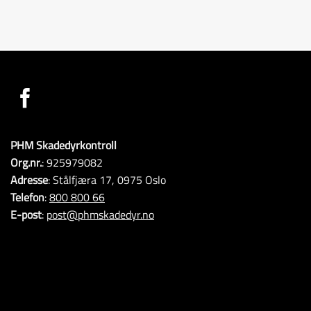
PHM Skadedyrkontroll
Org.nr.
: 925979082
Adresse
: Stålfjæra 17, 0975 Oslo
Telefon
:
800 800 66
E-post
:
post@phmskadedyr.no