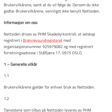
Brukervilkårene, samt at du vil følge de. Dersom du ikke
godtar Brukervilkårene, vennligst ikke benytt Nettsiden.
Informasjon om oss:
Nettsiden drives av
PHM Skadedyrkontroll
, et selskap
registrert i
Brønnøysundregisteret
med
organisasjonsnummer 925979082 og med registrert
forretningsadresse i Stålfjæra 17, 0975 OSLO.
1 – Generelle vilkår
1.1
Brukervilkårene gjelder for enhver bruk av Nettsiden.
1.2
Tjenestene som tilbys på Nettsiden leveres av
PHM