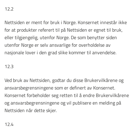
12.2
Nettsiden er ment for bruk i Norge. Konsernet innestår ikke
for at produkter referert til på Nettsiden er egnet til bruk,
eller tilgjengelig, utenfor Norge. De som benytter siden
utenfor Norge er selv ansvarlige for overholdelse av
nasjonale lover i den grad slike kommer til anvendelse.
12.3
Ved bruk av Nettsiden, godtar du disse Brukervilkårene og
ansvarsbegrensningene som er definert av Konsernet.
Konsernet forbeholder seg retten til å endre Brukervilkårene
og ansvarsbegrensningene og vil publisere en melding på
Nettsiden når dette skjer.
12.4