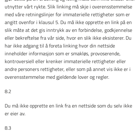
utnytter vårt rykte. Slik linking må skje i overensstemmelse
med våre retningslinjer for immaterielle rettigheter som er
angitt ovenfor i klausul 5. Du må ikke opprette en link på en
slik måte at det gis inntrykk av en forbindelse, godkjennelse
eller bekreftelse fra vår side, hvor en slik ikke eksisterer. Du
har ikke adgang til å foreta linking hvor din nettside
inneholder informasjon som er smakløs, provoserende,
kontroversiell eller krenker immaterielle rettigheter eller
andre personers rettigheter, eller som på annet vis ikke er i
overensstemmelse med gjeldende lover og regler.
8.2
Du må ikke opprette en link fra en nettside som du selv ikke
er eier av.
8.3