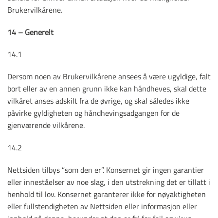
Brukervilkårene.
14 – Generelt
14.1
Dersom noen av Brukervilkårene ansees å være ugyldige, falt
bort eller av en annen grunn ikke kan håndheves, skal dette
vilkåret anses adskilt fra de øvrige, og skal således ikke
påvirke gyldigheten og håndhevingsadgangen for de
gjenværende vilkårene.
14.2
Nettsiden tilbys ”som den er”. Konsernet gir ingen garantier
eller inneståelser av noe slag, i den utstrekning det er tillatt i
henhold til lov. Konsernet garanterer ikke for nøyaktigheten
eller fullstendigheten av Nettsiden eller informasjon eller