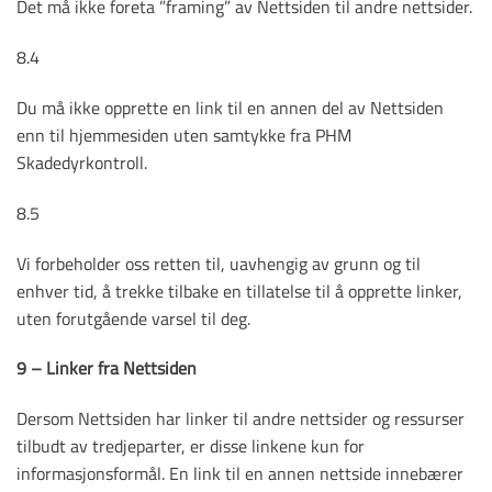
Det må ikke foreta ”framing” av Nettsiden til andre nettsider.
8.4
Du må ikke opprette en link til en annen del av Nettsiden
enn til hjemmesiden uten samtykke fra PHM
Skadedyrkontroll.
8.5
Vi forbeholder oss retten til, uavhengig av grunn og til
enhver tid, å trekke tilbake en tillatelse til å opprette linker,
uten forutgående varsel til deg.
9 – Linker fra Nettsiden
Dersom Nettsiden har linker til andre nettsider og ressurser
tilbudt av tredjeparter, er disse linkene kun for
informasjonsformål. En link til en annen nettside innebærer