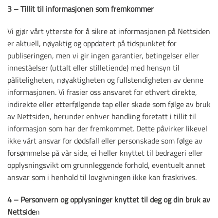
3 – Tillit til informasjonen som fremkommer
Vi gjør vårt ytterste for å sikre at informasjonen på Nettsiden
er aktuell, nøyaktig og oppdatert på tidspunktet for
publiseringen, men vi gir ingen garantier, betingelser eller
inneståelser (uttalt eller stilletiende) med hensyn til
påliteligheten, nøyaktigheten og fullstendigheten av denne
informasjonen. Vi frasier oss ansvaret for ethvert direkte,
indirekte eller etterfølgende tap eller skade som følge av bruk
av Nettsiden, herunder enhver handling foretatt i tillit til
informasjon som har der fremkommet. Dette påvirker likevel
ikke vårt ansvar for dødsfall eller personskade som følge av
forsømmelse på vår side, ei heller knyttet til bedrageri eller
opplysningsvikt om grunnleggende forhold, eventuelt annet
ansvar som i henhold til lovgivningen ikke kan fraskrives.
4 – Personvern og opplysninger knyttet til deg og din bruk av
Nettside
n