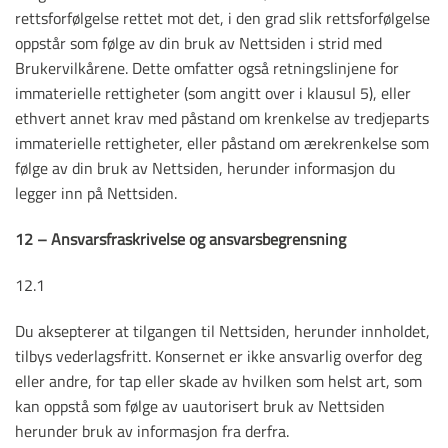
rettsforfølgelse rettet mot det, i den grad slik rettsforfølgelse
oppstår som følge av din bruk av Nettsiden i strid med
Brukervilkårene. Dette omfatter også retningslinjene for
immaterielle rettigheter (som angitt over i klausul 5), eller
ethvert annet krav med påstand om krenkelse av tredjeparts
immaterielle rettigheter, eller påstand om ærekrenkelse som
følge av din bruk av Nettsiden, herunder informasjon du
legger inn på Nettsiden.
12 – Ansvarsfraskrivelse og ansvarsbegrensning
12.1
Du aksepterer at tilgangen til Nettsiden, herunder innholdet,
tilbys vederlagsfritt. Konsernet er ikke ansvarlig overfor deg
eller andre, for tap eller skade av hvilken som helst art, som
kan oppstå som følge av uautorisert bruk av Nettsiden
herunder bruk av informasjon fra derfra.