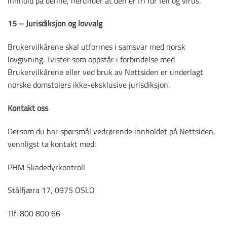
innhold på denne, herunder at den er fri for feil og virus.
15 – Jurisdiksjon og lovvalg
Brukervilkårene skal utformes i samsvar med norsk
lovgivning. Tvister som oppstår i forbindelse med
Brukervilkårene eller ved bruk av Nettsiden er underlagt
norske domstolers ikke-eksklusive jurisdiksjon.
Kontakt oss
Dersom du har spørsmål vedrørende innholdet på Nettsiden,
vennligst ta kontakt med:
PHM Skadedyrkontroll
Stålfjæra 17, 0975 OSLO
Tlf: 800 800 66