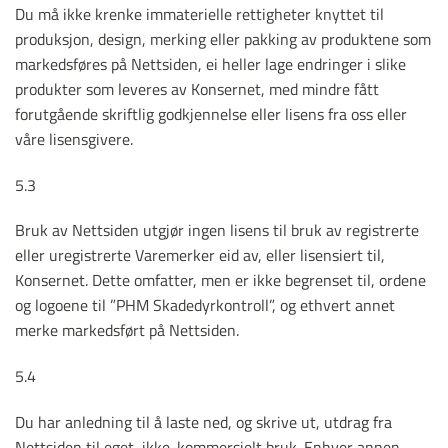
Du må ikke krenke immaterielle rettigheter knyttet til
produksjon, design, merking eller pakking av produktene som
markedsføres på Nettsiden, ei heller lage endringer i slike
produkter som leveres av Konsernet, med mindre fått
forutgående skriftlig godkjennelse eller lisens fra oss eller
våre lisensgivere.
5.3
Bruk av Nettsiden utgjør ingen lisens til bruk av registrerte
eller uregistrerte Varemerker eid av, eller lisensiert til,
Konsernet. Dette omfatter, men er ikke begrenset til, ordene
og logoene til ”PHM Skadedyrkontroll”, og ethvert annet
merke markedsført på Nettsiden.
5.4
Du har anledning til å laste ned, og skrive ut, utdrag fra
Nettsiden til eget, ikke-kommersielt bruk. Enhver annen