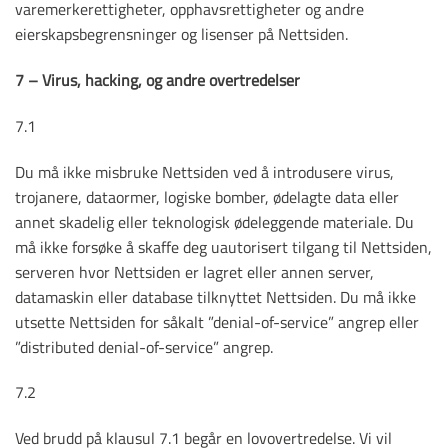
varemerkerettigheter, opphavsrettigheter og andre
eierskapsbegrensninger og lisenser på Nettsiden.
7 – Virus, hacking, og andre overtredelser
7.1
Du må ikke misbruke Nettsiden ved å introdusere virus,
trojanere, dataormer, logiske bomber, ødelagte data eller
annet skadelig eller teknologisk ødeleggende materiale. Du
må ikke forsøke å skaffe deg uautorisert tilgang til Nettsiden,
serveren hvor Nettsiden er lagret eller annen server,
datamaskin eller database tilknyttet Nettsiden. Du må ikke
utsette Nettsiden for såkalt ”denial-of-service” angrep eller
”distributed denial-of-service” angrep.
7.2
Ved brudd på klausul 7.1 begår en lovovertredelse. Vi vil