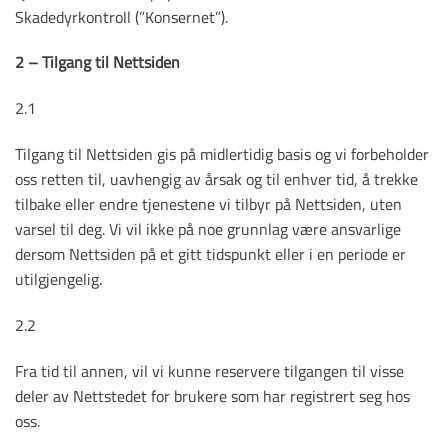
Skadedyrkontroll
(”Konsernet”).
2 – Tilgang til Nettsiden
2.1
Tilgang til Nettsiden gis på midlertidig basis og vi forbeholder
oss retten til, uavhengig av årsak og til enhver tid, å trekke
tilbake eller endre tjenestene vi tilbyr på Nettsiden, uten
varsel til deg. Vi vil ikke på noe grunnlag være ansvarlige
dersom Nettsiden på et gitt tidspunkt eller i en periode er
utilgjengelig.
2.2
Fra tid til annen, vil vi kunne reservere tilgangen til visse
deler av Nettstedet for brukere som har registrert seg hos
oss.