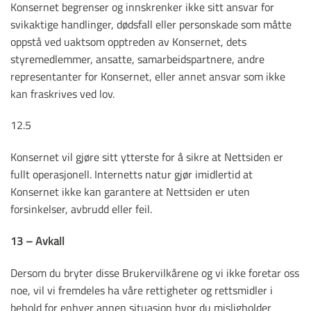
Konsernet begrenser og innskrenker ikke sitt ansvar for
svikaktige handlinger, dødsfall eller personskade som måtte
oppstå ved uaktsom opptreden av Konsernet, dets
styremedlemmer, ansatte, samarbeidspartnere, andre
representanter for Konsernet, eller annet ansvar som ikke
kan fraskrives ved lov.
12.5
Konsernet vil gjøre sitt ytterste for å sikre at Nettsiden er
fullt operasjonell. Internetts natur gjør imidlertid at
Konsernet ikke kan garantere at Nettsiden er uten
forsinkelser, avbrudd eller feil.
13 – Avkall
Dersom du bryter disse Brukervilkårene og vi ikke foretar oss
noe, vil vi fremdeles ha våre rettigheter og rettsmidler i
behold for enhver annen situasjon hvor du misligholder