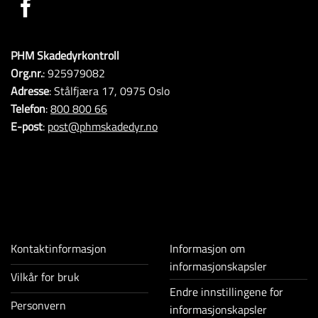
PHM Skadedyrkontroll
Org.nr.
: 925979082
Adresse
: Stålfjæra 17, 0975 Oslo
Telefon
:
800 800 66
E-post
:
post@phmskadedyr.no
Kontaktinformasjon
Informasjon om
informasjonskapsler
Vilkår for bruk
Endre innstillingene for
Personvern
informasjonskapsler