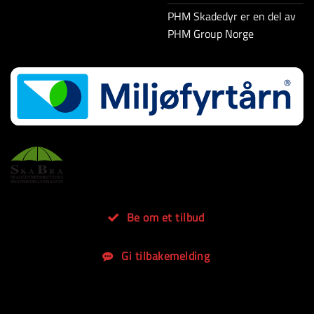
PHM Skadedyr er en del av
PHM Group Norge
Be om et tilbud
Gi tilbakemelding