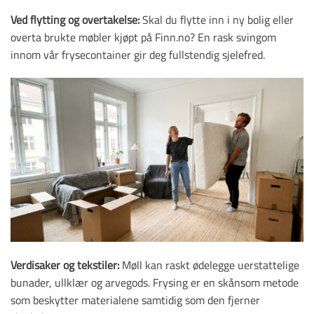
Ved flytting og overtakelse:
Skal du flytte inn i ny bolig eller
overta brukte møbler kjøpt på Finn.no? En rask svingom
innom vår frysecontainer gir deg fullstendig sjelefred.
Verdisaker og tekstiler:
Møll kan raskt ødelegge uerstattelige
bunader, ullklær og arvegods. Frysing er en skånsom metode
som beskytter materialene samtidig som den fjerner