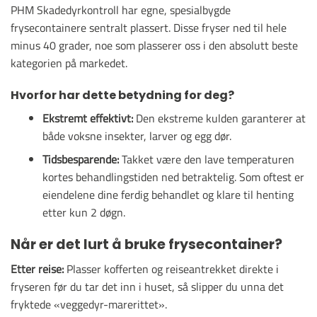
PHM Skadedyrkontroll har egne, spesialbygde
frysecontainere sentralt plassert. Disse fryser ned til hele
minus 40 grader, noe som plasserer oss i den absolutt beste
kategorien på markedet.
Hvorfor har dette betydning for deg?
Ekstremt effektivt:
Den ekstreme kulden garanterer at
både voksne insekter, larver og egg dør.
Tidsbesparende:
Takket være den lave temperaturen
kortes behandlingstiden ned betraktelig. Som oftest er
eiendelene dine ferdig behandlet og klare til henting
etter kun 2 døgn.
Når er det lurt å bruke frysecontainer?
Etter reise:
Plasser kofferten og reiseantrekket direkte i
fryseren før du tar det inn i huset, så slipper du unna det
fryktede «veggedyr-marerittet».