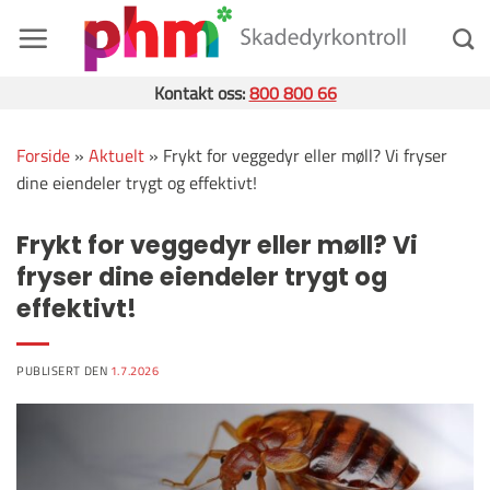
Skip
to
content
Kontakt oss:
800 800 66
Forside
»
Aktuelt
»
Frykt for veggedyr eller møll? Vi fryser
dine eiendeler trygt og effektivt!
Frykt for veggedyr eller møll? Vi
fryser dine eiendeler trygt og
effektivt!
PUBLISERT DEN
1.7.2026