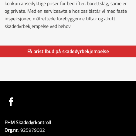
konkurransedyktige priser for bedrifter, borettslag, sameier
og private. Med en serviceavtale hos oss bistår vi med faste
inspeksjoner, målrettede forebyggende tiltak og akutt
skadedyrbekjempelse ved behov.
Få pristilbud på skadedyrbekjempelse
PHM Skadedyrkontroll
Org.nr.
: 925979082