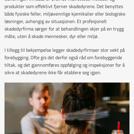
produkter som effektivt fjerner skadedyrene. Det benyttes
både fysiske feller, miljøvennlige kjemikalier eller biologiske
løsninger, avhengig av situasjonen. Et profesjonelt
skadedyrfirma sørger for at behandlingen skjer på en trygg
måte, uten å skade mennesker, dyr eller miljø.
I tillegg til bekjempelse legger skadedyrfirmaer stor vekt på
forebygging. Ofte gis det derfor også råd om forebyggende
tiltak, og det gjennomføres oppfølging og inspeksjoner for å
sikre at skadedyrene ikke får etablere seg igjen.