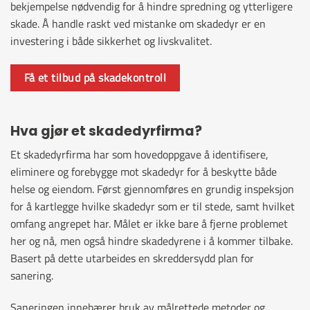
bekjempelse nødvendig for å hindre spredning og ytterligere
skade. Å handle raskt ved mistanke om skadedyr er en
investering i både sikkerhet og livskvalitet.
Få et tilbud på skadekontroll
Hva gjør et skadedyrfirma?
Et skadedyrfirma har som hovedoppgave å identifisere,
eliminere og forebygge mot skadedyr for å beskytte både
helse og eiendom. Først gjennomføres en grundig inspeksjon
for å kartlegge hvilke skadedyr som er til stede, samt hvilket
omfang angrepet har. Målet er ikke bare å fjerne problemet
her og nå, men også hindre skadedyrene i å kommer tilbake.
Basert på dette utarbeides en skreddersydd plan for
sanering.
Saneringen innebærer bruk av målrettede metoder og