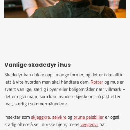
Vanlige skadedyr i hus
Skadedyr kan dukke opp i mange former, og det er ikke alltid
lett å vite hvordan man skal håndtere dem.
Rotter
og mus er
svært vanlige, særlig i byer eller boligområder nær villmark –
det er også maur, som kan invadere kjøkkenet på jakt etter
mat, særlig i sommermånedene.
Insekter som
skjeggkre
,
sølvkre
og
brune pelsbiller
er også
stadig oftere å se i norske hjem, mens
veggedyr
har