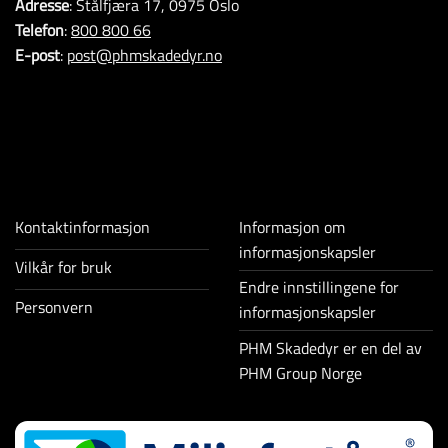
Adresse
: Stålfjæra 17, 0975 Oslo
Telefon
:
800 800 66
E-post
:
post@phmskadedyr.no
Kontaktinformasjon
Informasjon om
informasjonskapsler
Vilkår for bruk
Endre innstillingene for
Personvern
informasjonskapsler
PHM Skadedyr er en del av
PHM Group Norge