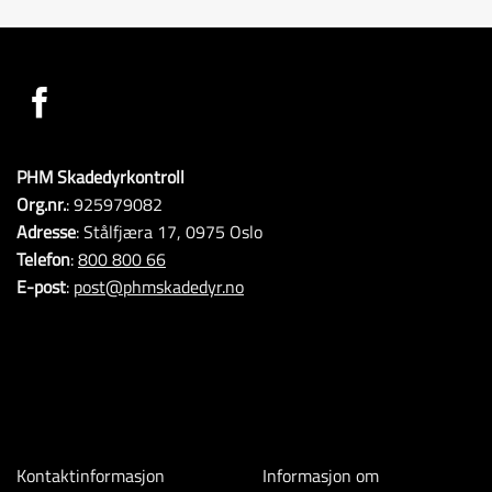
PHM Skadedyrkontroll
Org.nr.
: 925979082
Adresse
: Stålfjæra 17, 0975 Oslo
Telefon
:
800 800 66
E-post
:
post@phmskadedyr.no
Kontaktinformasjon
Informasjon om