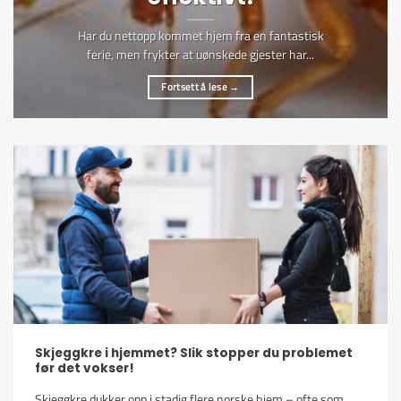
Har du nettopp kommet hjem fra en fantastisk
ferie, men frykter at uønskede gjester har...
Fortsett å lese
→
Skjeggkre i hjemmet? Slik stopper du problemet
før det vokser!
Skjeggkre dukker opp i stadig flere norske hjem – ofte som