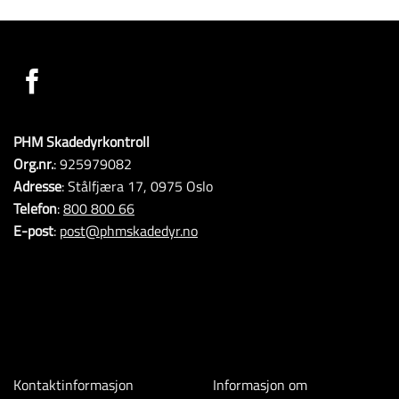
PHM Skadedyrkontroll
Org.nr.
: 925979082
Adresse
: Stålfjæra 17, 0975 Oslo
Telefon
:
800 800 66
E-post
:
post@phmskadedyr.no
Kontaktinformasjon
Informasjon om