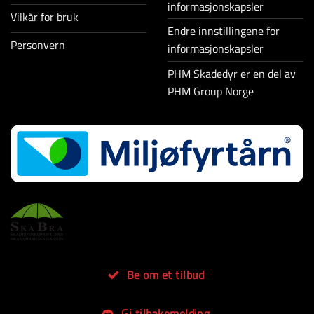
informasjonskapsler
Vilkår for bruk
Endre innstillingene for
Personvern
informasjonskapsler
PHM Skadedyr er en del av
PHM Group Norge
Be om et tilbud
Gi tilbakemelding