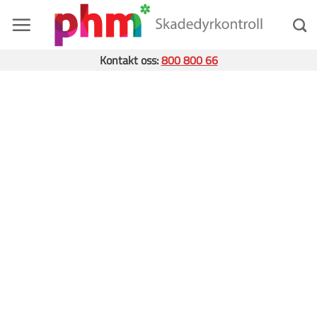
Skip
to
content
Kontakt oss:
800 800 66