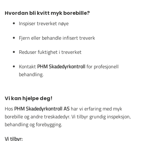
Hvordan bli kvitt myk borebille?
Inspiser treverket nøye
Fjern eller behandle infisert treverk
Reduser fuktighet i treverket
Kontakt
PHM Skadedyrkontroll
for profesjonell
behandling.
Vi kan hjelpe deg!
Hos
PHM Skadedyrkontroll AS
har vi erfaring med myk
borebille og andre treskadedyr. Vi tilbyr grundig inspeksjon,
behandling og forebygging.
Vi tilbyr: