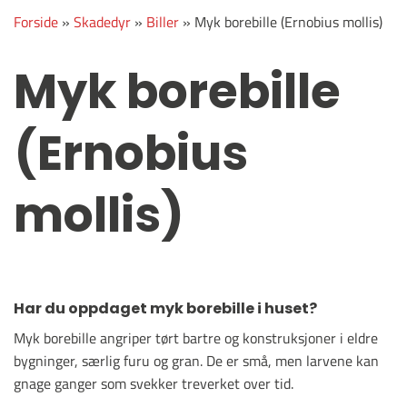
Forside
»
Skadedyr
»
Biller
»
Myk borebille (Ernobius mollis)
Myk borebille
(Ernobius
mollis)
Har du oppdaget myk borebille i huset?
Myk borebille angriper tørt bartre og konstruksjoner i eldre
bygninger, særlig furu og gran. De er små, men larvene kan
gnage ganger som svekker treverket over tid.