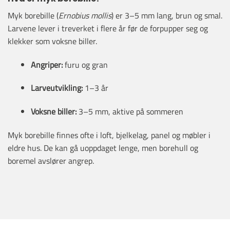
Myk borebille (
Ernobius mollis
) er 3–5 mm lang, brun og smal.
Larvene lever i treverket i flere år før de forpupper seg og
klekker som voksne biller.
Angriper:
furu og gran
Larveutvikling:
1–3 år
Voksne biller:
3–5 mm, aktive på sommeren
Myk borebille finnes ofte i loft, bjelkelag, panel og møbler i
eldre hus. De kan gå uoppdaget lenge, men borehull og
boremel avslører angrep.