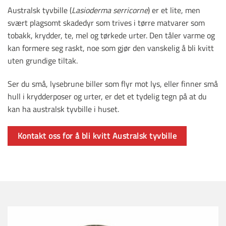
Australsk tyvbille (
Lasioderma serricorne
) er et lite, men
svært plagsomt skadedyr som trives i tørre matvarer som
tobakk, krydder, te, mel og tørkede urter. Den tåler varme og
kan formere seg raskt, noe som gjør den vanskelig å bli kvitt
uten grundige tiltak.
Ser du små, lysebrune biller som flyr mot lys, eller finner små
hull i krydderposer og urter, er det et tydelig tegn på at du
kan ha australsk tyvbille i huset.
Kontakt oss for å bli kvitt Australsk tyvbille