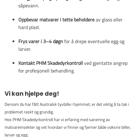
såpevann.
Oppbevar matvarer i tette beholdere
av glass eller
hard plast.
Frys varer i 3–4 døgn
for å drepe eventuelle egg og
larver.
Kontakt PHM Skadedyrkontroll
ved gjentatte angrep
for profesjonell behandling.
Vi kan hjelpe deg!
Dersom du har fått Australsk tyvbille i hjemmet, er det viktig å ta tak i
problemet raskt og grundig.
Hos PHM Skadedyrkontroll har vi erfaring med sanering av
matvareinsekter og vet hvordan vi finner og fjerner både voksne biller,
larver og egg.