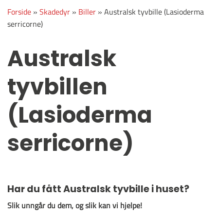
Forside
»
Skadedyr
»
Biller
»
Australsk tyvbille (Lasioderma
serricorne)
Australsk
tyvbillen
(Lasioderma
serricorne)
Har du fått Australsk tyvbille i huset?
Slik unngår du dem, og slik kan vi hjelpe!