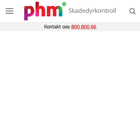
Skip
to
content
Kontakt oss:
800 800 66