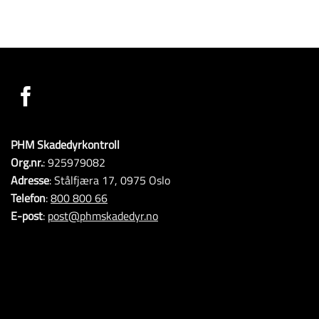
PHM Skadedyrkontroll
Org.nr.
: 925979082
Adresse
: Stålfjæra 17, 0975 Oslo
Telefon
:
800 800 66
E-post
:
post@phmskadedyr.no