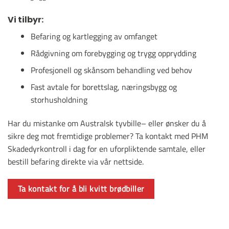
Vi tilbyr:
Befaring og kartlegging av omfanget
Rådgivning om forebygging og trygg opprydding
Profesjonell og skånsom behandling ved behov
Fast avtale for borettslag, næringsbygg og
storhusholdning
Har du mistanke om Australsk tyvbille– eller ønsker du å
sikre deg mot fremtidige problemer? Ta kontakt med PHM
Skadedyrkontroll i dag for en uforpliktende samtale, eller
bestill befaring direkte via vår nettside.
Ta kontakt for å bli kvitt brødbiller