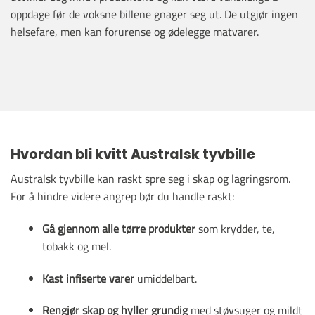
oppdage før de voksne billene gnager seg ut. De utgjør ingen
helsefare, men kan forurense og ødelegge matvarer.
Hvordan bli kvitt Australsk tyvbille
Australsk tyvbille kan raskt spre seg i skap og lagringsrom.
For å hindre videre angrep bør du handle raskt:
Gå gjennom alle tørre produkter
som krydder, te,
tobakk og mel.
Kast infiserte varer
umiddelbart.
Rengjør skap og hyller grundig
med støvsuger og mildt