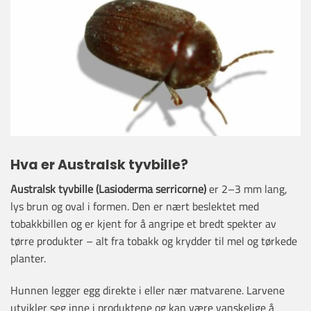
Hva er Australsk tyvbille?
Australsk tyvbille (Lasioderma serricorne)
er 2–3 mm lang,
lys brun og oval i formen. Den er nært beslektet med
tobakkbillen og er kjent for å angripe et bredt spekter av
tørre produkter – alt fra tobakk og krydder til mel og tørkede
planter.
Hunnen legger egg direkte i eller nær matvarene. Larvene
utvikler seg inne i produktene og kan være vanskelige å