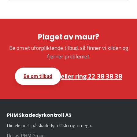
Plaget av maur?
Be om et uforpliktende tilbud, så finner vi kilden og
fjerner problemet.
eller ring 22 38 38 38
Be om tilbud
PHM Skadedyrkontroll AS
Din ekspert på skadedyr i Oslo og omegn.
Del av PHM Group