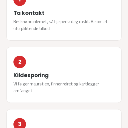
Ta kontakt
Beskriv problemet, så hjelper vi deg raskt. Be om et
uforpliktende tilbud.
2
Kildesporing
Vi følger maurstien, finner reiret og kartlegger
omfanget.
3