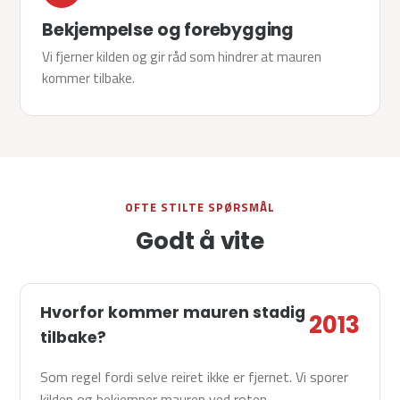
Bekjempelse og forebygging
Vi fjerner kilden og gir råd som hindrer at mauren
kommer tilbake.
OFTE STILTE SPØRSMÅL
Godt å vite
Hvorfor kommer mauren stadig
tilbake?
Som regel fordi selve reiret ikke er fjernet. Vi sporer
kilden og bekjemper mauren ved roten.