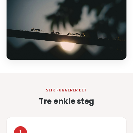
SLIK FUNGERER DET
Tre enkle steg
1