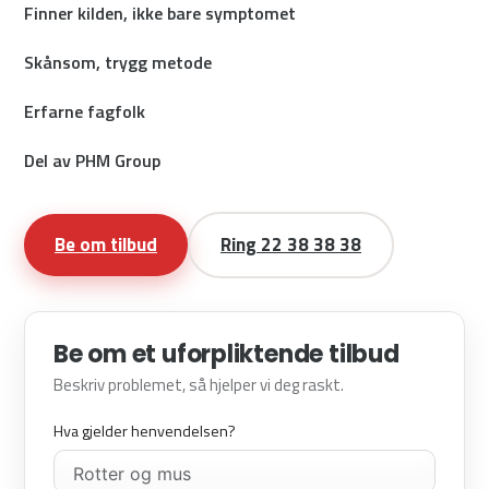
Finner kilden, ikke bare symptomet
Skånsom, trygg metode
Erfarne fagfolk
Del av PHM Group
Be om tilbud
Ring 22 38 38 38
Be om et uforpliktende tilbud
Beskriv problemet, så hjelper vi deg raskt.
Hva gjelder henvendelsen?