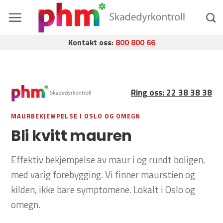
Skip
to
content
Kontakt oss:
800 800 66
Ring oss: 22 38 38 38
MAURBEKJEMPELSE I OSLO OG OMEGN
Bli kvitt mauren
Effektiv bekjempelse av maur i og rundt boligen,
med varig forebygging. Vi finner maurstien og
kilden, ikke bare symptomene. Lokalt i Oslo og
omegn.