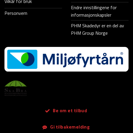
Vilkår for bruk
Endre innstillingene for
Personvern
informasjonskapsler
PHM Skadedyr er en del av
PHM Group Norge
Be om et tilbud
Gi tilbakemelding