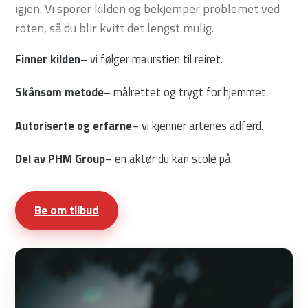
igjen. Vi sporer kilden og bekjemper problemet ved
roten, så du blir kvitt det lengst mulig.
Finner kilden
– vi følger maurstien til reiret.
Skånsom metode
– målrettet og trygt for hjemmet.
Autoriserte og erfarne
– vi kjenner artenes adferd.
Del av PHM Group
– en aktør du kan stole på.
Be om tilbud