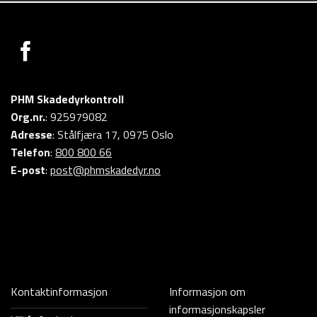
PHM Skadedyrkontroll
Org.nr.
: 925979082
Adresse
: Stålfjæra 17, 0975 Oslo
Telefon
:
800 800 66
E-post
:
post@phmskadedyr.no
Kontaktinformasjon
Informasjon om
informasjonskapsler